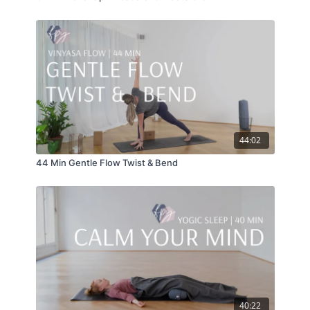
44:02
44 Min Gentle Flow Twist & Bend
40:22