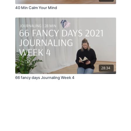
40 Min Calm Your Mind
28:34
66 fancy days Journaling Week 4