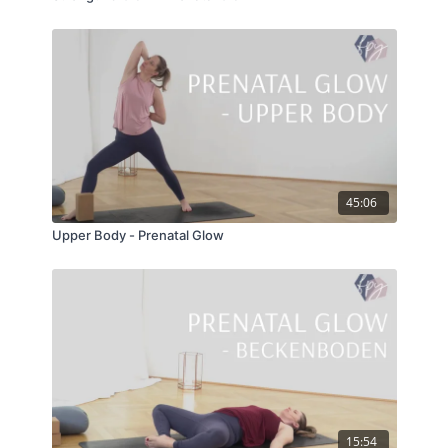
45:06
Upper Body - Prenatal Glow
15:54