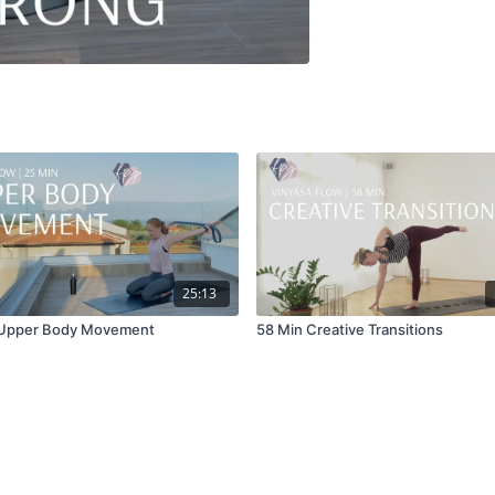
25:13
 Upper Body Movement
58 Min Creative Transitions