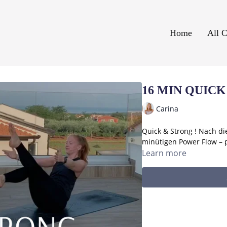
Home
All C
16 MIN QUIC
Carina
Quick & Strong ! Nach di
minütigen Power Flow – p
Learn more