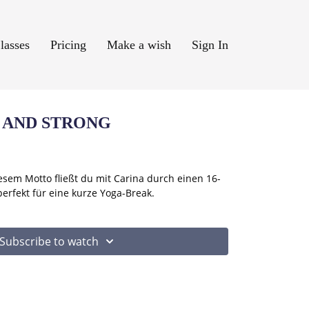
lasses
Pricing
Make a wish
Sign In
K AND STRONG
esem Motto fließt du mit Carina durch einen 16-
erfekt für eine kurze Yoga-Break.
Subscribe to watch