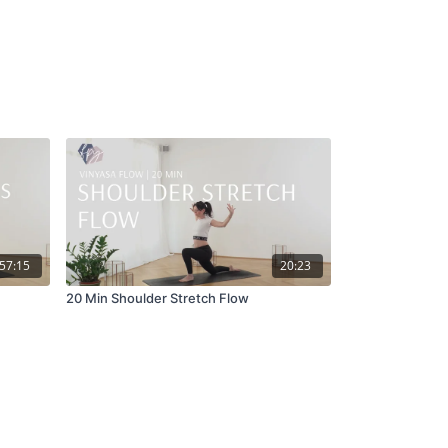
57:15
20:23
20 Min Shoulder Stretch Flow