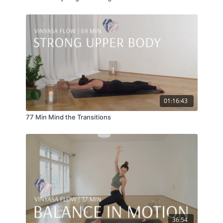
01:16:43
77 Min Mind the Transitions
36:54