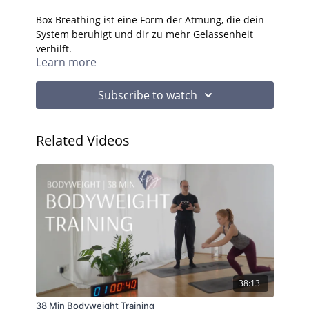
Box Breathing ist eine Form der Atmung, die dein
System beruhigt und dir zu mehr Gelassenheit
verhilft.
Learn more
Subscribe to watch
Related Videos
38:13
38 Min Bodyweight Training