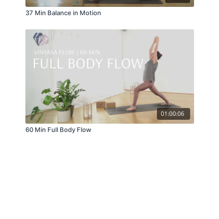
37 Min Balance in Motion
01:00:06
60 Min Full Body Flow