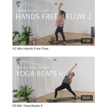
41:00
42 Min Hands Free Flow
49:35
50 Min Yoga Beats 6