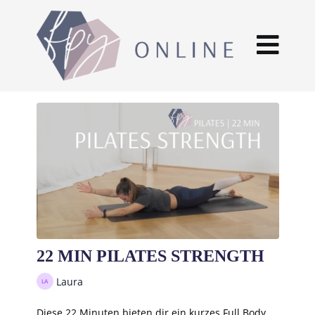
22 MIN PILATES STRENGTH
Laura
Diese 22 Minuten bieten dir ein kurzes Full Body