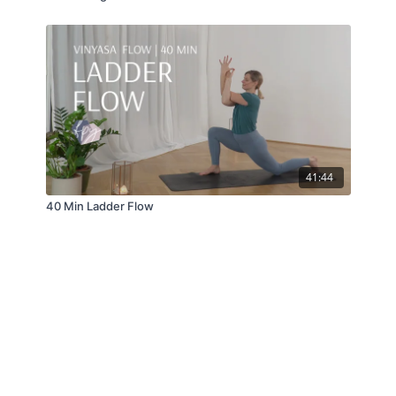
41:44
40 Min Ladder Flow