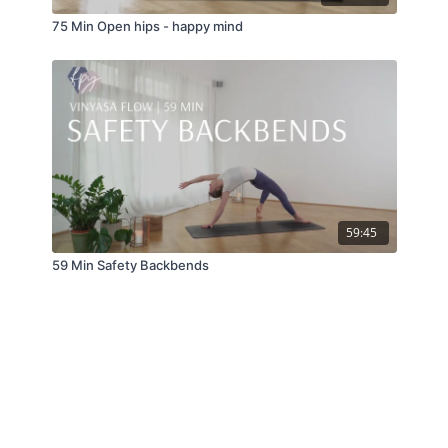
75 Min Open hips - happy mind
59:45
59 Min Safety Backbends