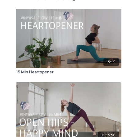
15:19
15 Min Heartopener
01:15:56