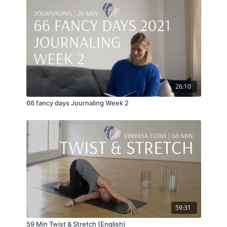
26:10
66 fancy days Journaling Week 2
59:31
59 Min Twist & Stretch (English)