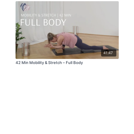
41:47
42 Min Mobility & Stretch – Full Body