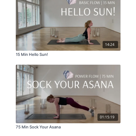
14:24
15 Min Hello Sun!
01:15:19
75 Min Sock Your Asana