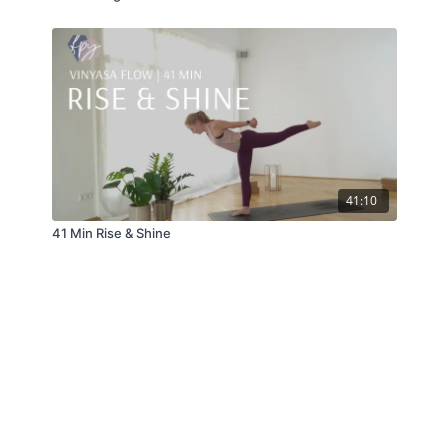
41:10
41 Min Rise & Shine