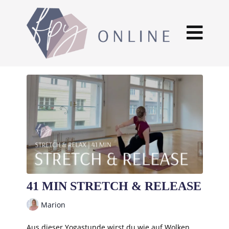
41 MIN STRETCH & RELEASE
Marion
Aus dieser Yogastunde wirst du wie auf Wolken