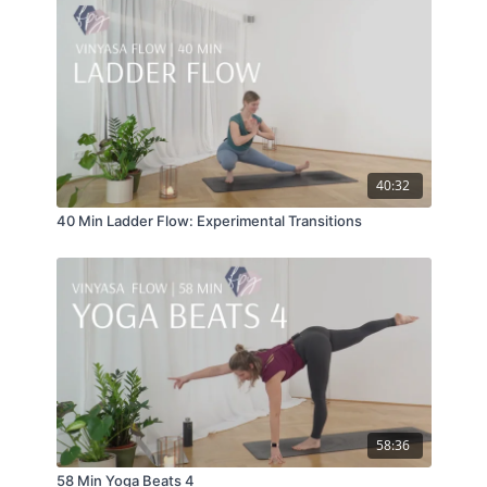
40:32
40 Min Ladder Flow: Experimental Transitions
58:36
58 Min Yoga Beats 4