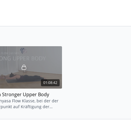
01:08:42
n Stronger Upper Body
nyasa Flow Klasse, bei der der
punkt auf Kräftigung der
ern und des Rückens liegt.