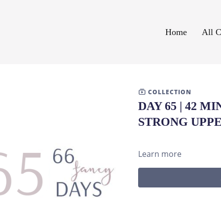
Home
All C
COLLECTION
DAY 65 | 42 M
STRONG UPP
Learn more