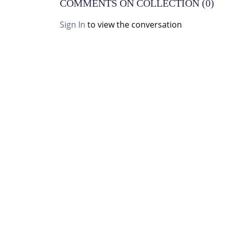
COMMENTS ON COLLECTION (
0
)
Sign In
to view the conversation