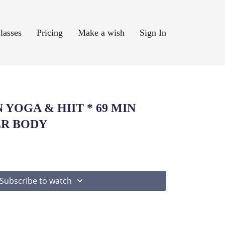
lasses
Pricing
Make a wish
Sign In
IN YOGA & HIIT * 69 MIN
ER BODY
Subscribe to watch