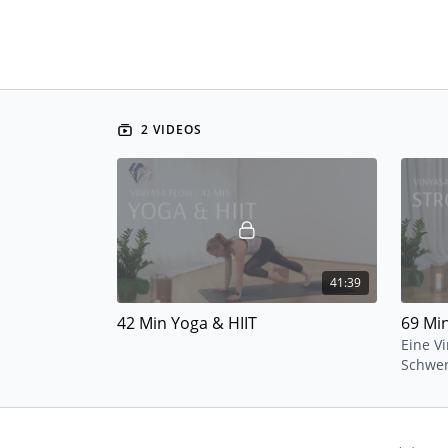
2 VIDEOS
41:39
42 Min Yoga & HIIT
69 Mi
Eine Vi
Schwer
Schult