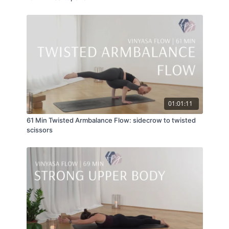
01:01:11
61 Min Twisted Armbalance Flow: sidecrow to twisted
scissors