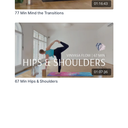
01:16:43
77 Min Mind the Transitions
01:07:36
67 Min Hips & Shoulders